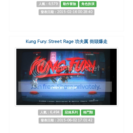
人氣：6,579
動作冒險
角色扮演
發表日期：2015-02-16 00:28:40
Kung Fury: Street Rage 功夫厲 街頭爆走
人氣：6,494
惡搞系列
格鬥類
發表日期：2015-06-02 17:01:42