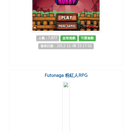
人氣：7,677
益智遊戲
可愛遊戲
發表日期：2012-11-08 23:17:02
Futonaga 粉紅人RPG