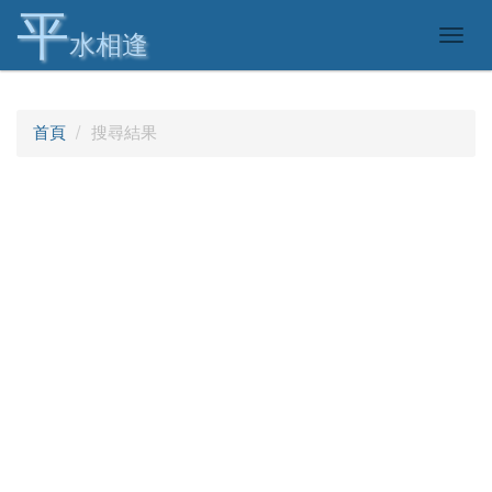
平
Togg
水相逢
navig
首頁
搜尋結果