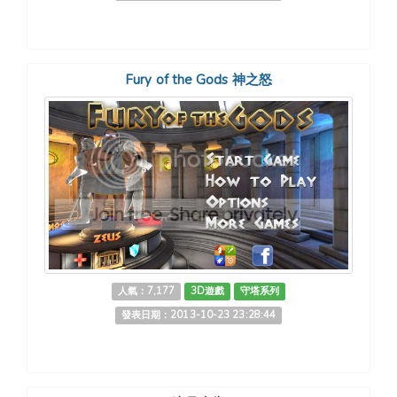
Fury of the Gods 神之怒
人氣：7,177
3D遊戲
守塔系列
發表日期：2013-10-23 23:28:44