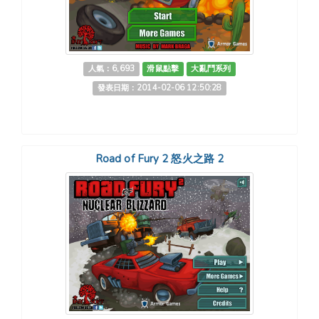
人氣：6,693
滑鼠點擊
大亂鬥系列
發表日期：2014-02-06 12:50:28
Road of Fury 2 怒火之路 2