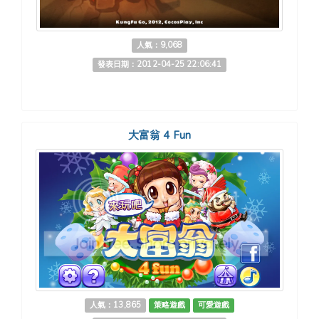
人氣：9,068
發表日期：2012-04-25 22:06:41
大富翁 4 Fun
人氣：13,865
策略遊戲
可愛遊戲