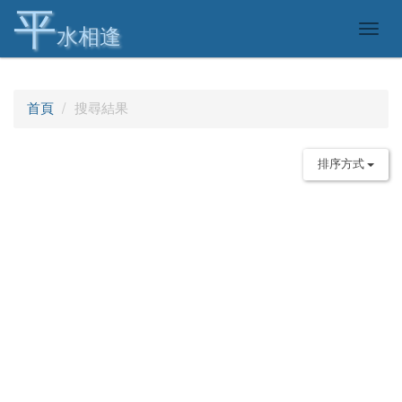
平
Togg
水相逢
navig
首頁
搜尋結果
排序方式