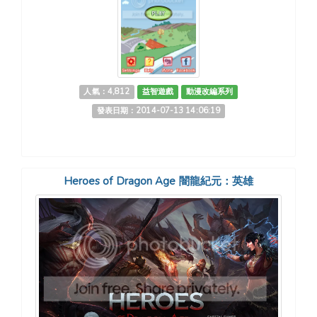
人氣：4,812
益智遊戲
動漫改編系列
發表日期：2014-07-13 14:06:19
Heroes of Dragon Age 闇龍紀元：英雄