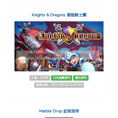
Knights & Dragons 屠龍騎士團
人氣：6,345
日式遊戲系列
魔法系列
發表日期：2014-09-02 12:43:50
Marble Drop 益智滾球