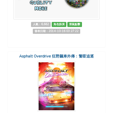
人氣：6,662
角色扮演
滑鼠點擊
發表日期：2014-10-16 03:27:22
Asphalt Overdrive 狂野飆車外傳：警匪追逐