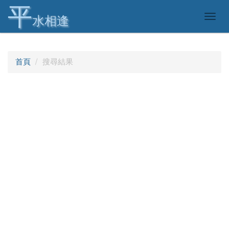
平
Togg
水相逢
navig
首頁
搜尋結果