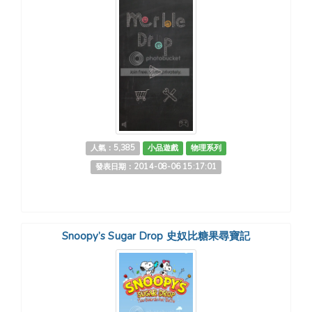
人氣：5,385
小品遊戲
物理系列
發表日期：2014-08-06 15:17:01
Snoopy’s Sugar Drop 史奴比糖果尋寶記