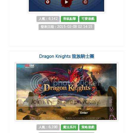
人氣：6,142
滑鼠點擊
可愛遊戲
發表日期：2015-02-08 02:14:15
Dragon Knights 龍族騎士團
人氣：6,398
魔法系列
策略遊戲