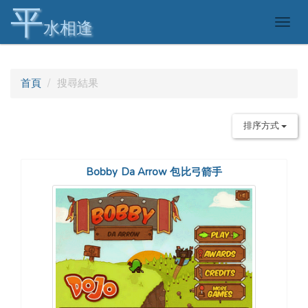
平
Togg
水相逢
navig
首頁
搜尋結果
排序方式
Bobby Da Arrow 包比弓箭手