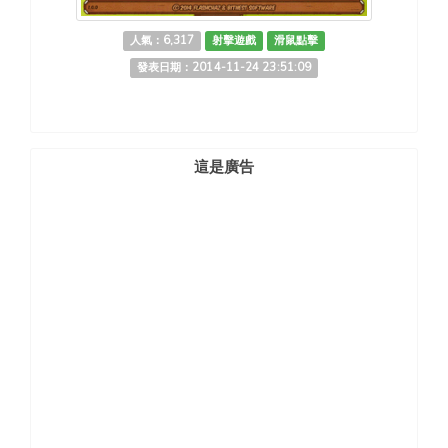
人氣：6,317
射擊遊戲
滑鼠點擊
發表日期：2014-11-24 23:51:09
這是廣告