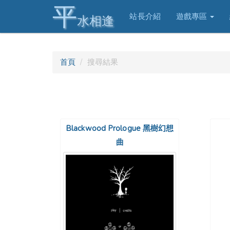
平
站長介紹
遊戲專區
水相逢
首頁
搜尋結果
Blackwood Prologue 黑樹幻想
曲