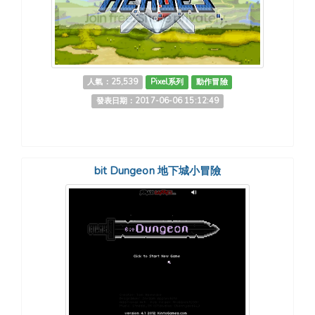
人氣：25,539
Pixel系列
動作冒險
發表日期：2017-06-06 15:12:49
bit Dungeon 地下城小冒險