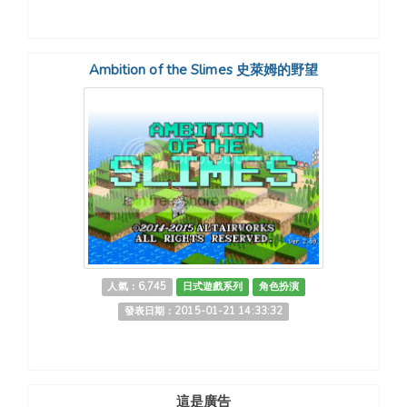
Ambition of the Slimes 史萊姆的野望
人氣：6,745
日式遊戲系列
角色扮演
發表日期：2015-01-21 14:33:32
這是廣告