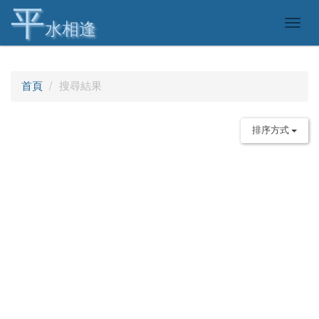
平
Togg
水相逢
navig
首頁
搜尋結果
排序方式