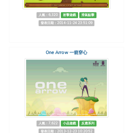
人氣：6,320
射擊遊戲
滑鼠點擊
發表日期：2014-11-24 23:51:09
One Arrow 一箭穿心
人氣：7,622
小品遊戲
反應系列
發表日期：2013-12-23 10:20:52