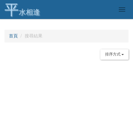
平
Togg
水相逢
navig
首頁
搜尋結果
排序方式