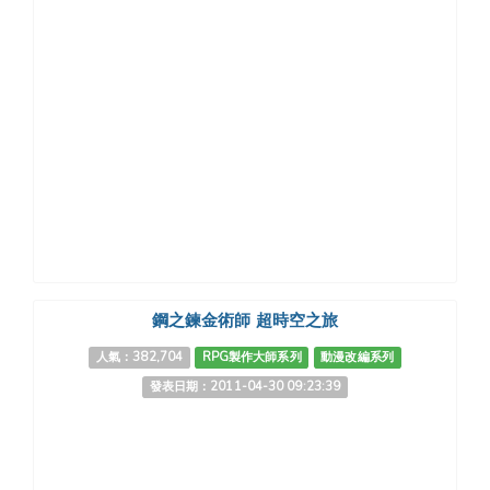
鋼之鍊金術師 超時空之旅
人氣：382,704
RPG製作大師系列
動漫改編系列
發表日期：2011-04-30 09:23:39