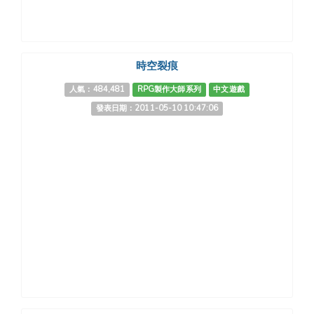
時空裂痕
人氣：484,481
RPG製作大師系列
中文遊戲
發表日期：2011-05-10 10:47:06