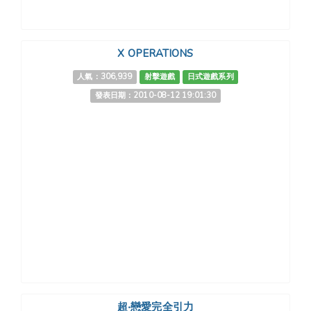
X OPERATIONS
人氣：306,939
射擊遊戲
日式遊戲系列
發表日期：2010-08-12 19:01:30
超‧戀愛完全引力