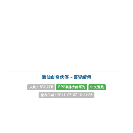
新仙劍奇俠傳～靈兒續傳
人氣：632,276
RPG製作大師系列
中文遊戲
發表日期：2011-07-07 10:11:06