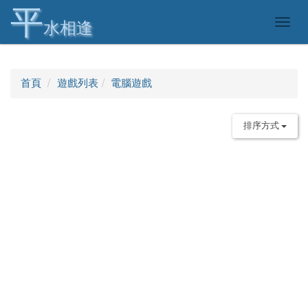
平
Togg
水相逢
navig
首頁
遊戲列表
電腦遊戲
排序方式