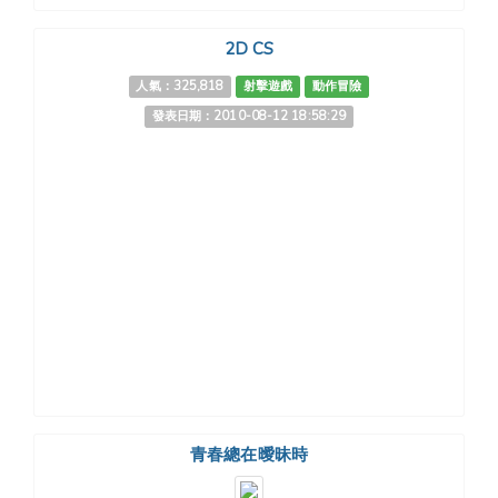
2D CS
人氣：325,818
射擊遊戲
動作冒險
發表日期：2010-08-12 18:58:29
青春總在曖昧時