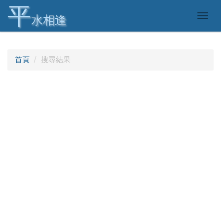
平
Togg
水相逢
navig
首頁
搜尋結果