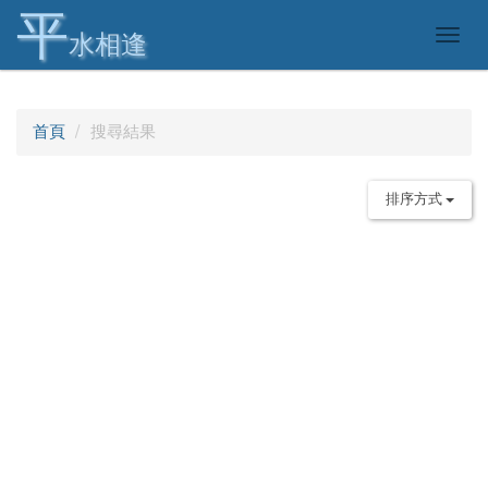
平
Togg
水相逢
navig
首頁
搜尋結果
排序方式