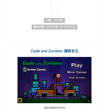
人氣：10,941
發表日期：2011-08-10 13:14:32
Dude and Zombies 殭屍老兄