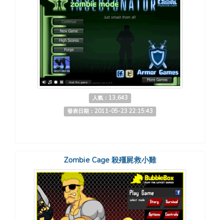
人氣：13,643
發表日期：2011-05-23 22:15:43
Zombie Cage 殺殭屍救小雞