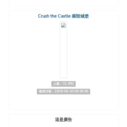
Crush the Castle 摧毀城堡
人氣：31,992
發表日期：2009-04-30 09:28:06
這是廣告