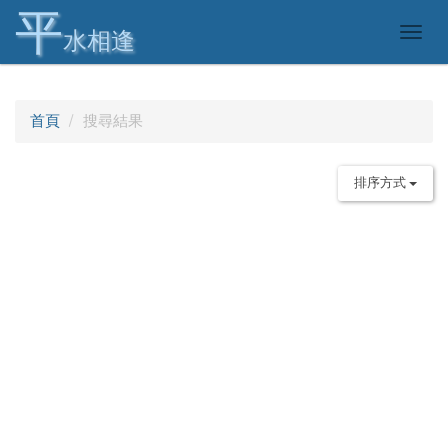
平
Togg
水相逢
navig
首頁
搜尋結果
排序方式