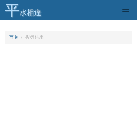
平
Togg
水相逢
navig
首頁
搜尋結果