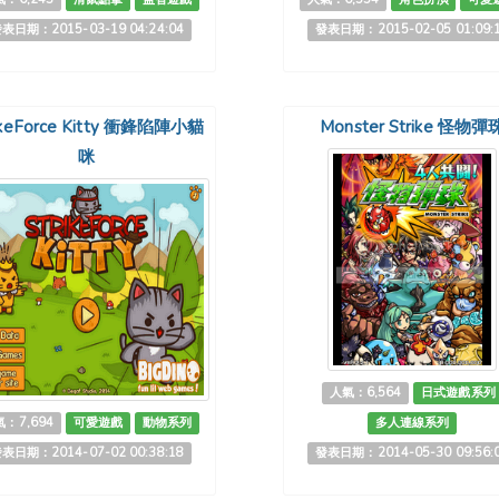
表日期：2015-03-19 04:24:04
發表日期：2015-02-05 01:09:
ikeForce Kitty 衝鋒陷陣小貓
Monster Strike 怪物彈
咪
人氣：6,564
日式遊戲系列
：7,694
可愛遊戲
動物系列
多人連線系列
表日期：2014-07-02 00:38:18
發表日期：2014-05-30 09:56: