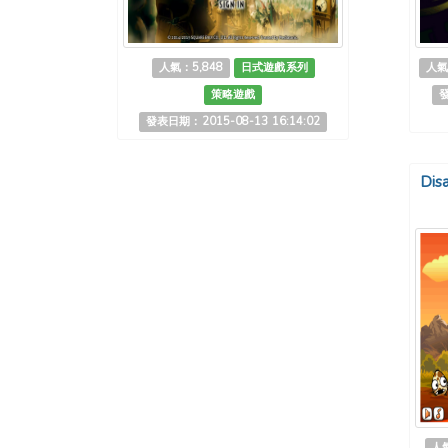
人氣：5,848
日式遊戲系列
人氣
策略遊戲
發
發表日期：2015-08-13 16:14:02
Dis
人氣