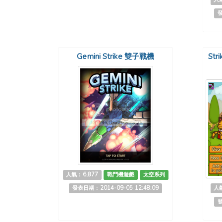
發
Gemini Strike 雙子戰機
Str
人氣：6,877
戰鬥機遊戲
太空系列
發表日期：2014-09-05 12:48:09
人氣
發