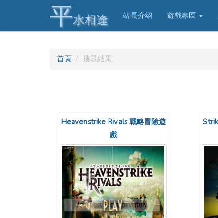
平
站長介紹
遊戲專區
水相逢
首頁
搜尋結果
Heavenstrike Rivals 戰略冒險遊
Str
戲