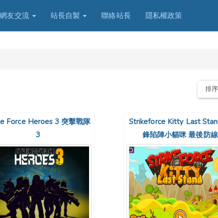
網友交流
站長自製
聯絡站長
隱私權政策
排
ike Force Heroes 3 突擊戰隊
Strikeforce Kitty Last Sta
3
鋒陷陣小貓咪 最後防線