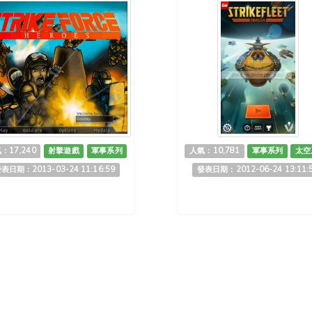
：17,240
射擊遊戲
軍事系列
人氣：10,781
軍事系列
太空
表日期：2013-03-24 11:16:59
發表日期：2012-06-24 13:11: