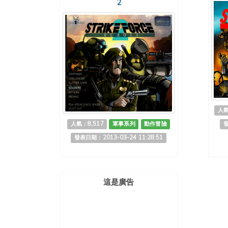
2
人氣
人氣：8,517
軍事系列
動作冒險
發
發表日期：2013-03-24 11:28:51
這是廣告