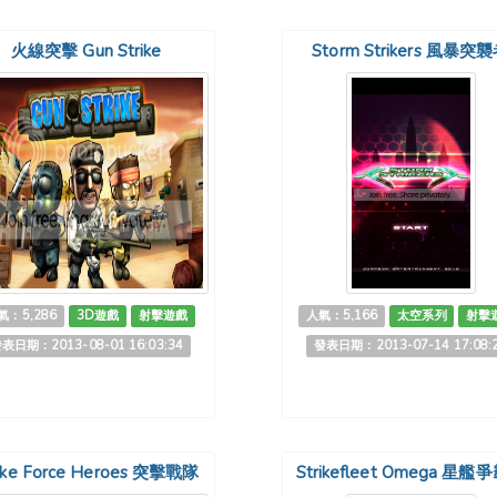
火線突擊 Gun Strike
Storm Strikers 風暴突
氣：5,286
3D遊戲
射擊遊戲
人氣：5,166
太空系列
射擊
表日期：2013-08-01 16:03:34
發表日期：2013-07-14 17:08:
rike Force Heroes 突擊戰隊
Strikefleet Omega 星艦