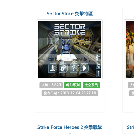
Sector Strike 突擊特區
人氣：5,823
科幻系列
太空系列
人
發表日期：2013-12-04 23:27:16
發
Strike Force Heroes 2 突擊戰隊
St