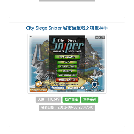
City Siege Sniper 城市游擊戰之狙擊神手
人氣：10,249
動作冒險
軍事系列
發表日期：2012-09-03 23:47:40