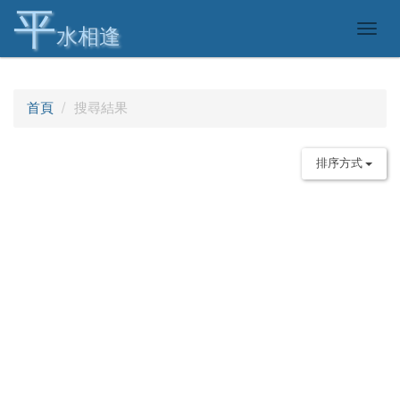
平
Togg
水相逢
navig
首頁
搜尋結果
排序方式