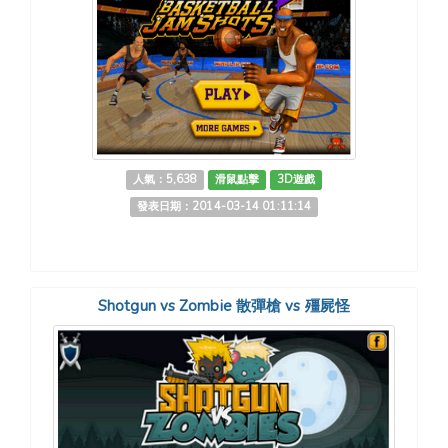
人氣：5,638
滑鼠點擊
3D遊戲
發表日期：2014-03-14 01:11:14
Shotgun vs Zombie 散彈槍 vs 殭屍怪