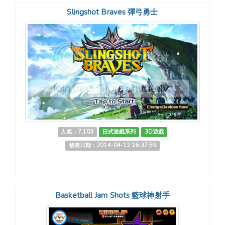
Slingshot Braves 彈弓勇士
人氣：7,103
日式遊戲系列
3D遊戲
發表日期：2014-04-12 16:37:59
Basketball Jam Shots 籃球神射手