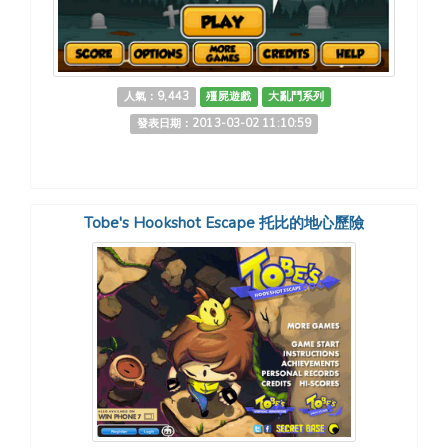
人氣：9,443
殭屍遊戲
大亂鬥系列
發表日期：2013-03-02 11:10:59
Tobe's Hookshot Escape 托比的地心歷險