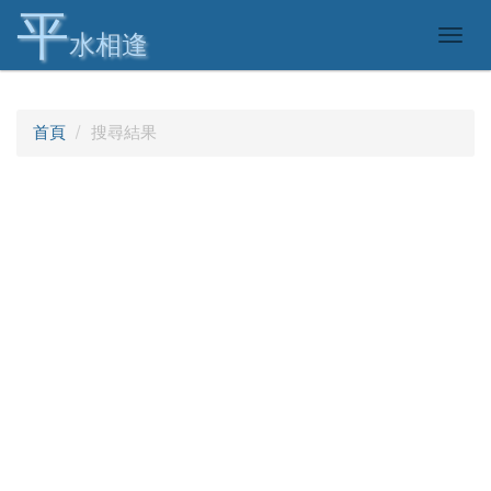
平
Togg
水相逢
navig
首頁
搜尋結果