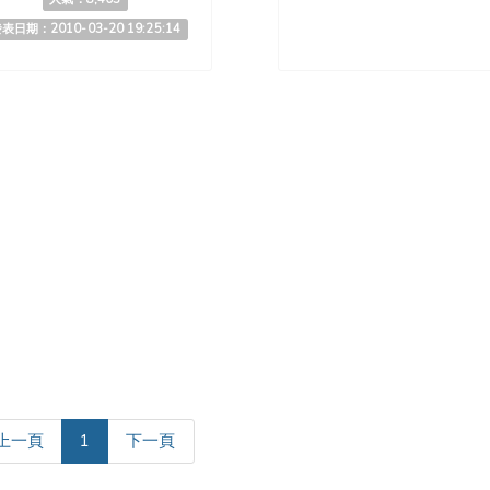
表日期：2010-03-20 19:25:14
(current)
上一頁
1
下一頁