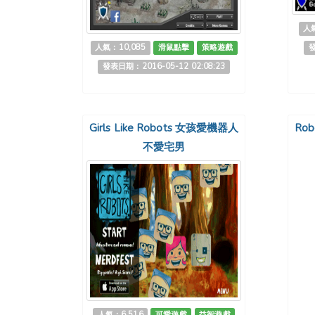
人氣
人氣：10,085
滑鼠點擊
策略遊戲
發
發表日期：2016-05-12 02:08:23
Girls Like Robots 女孩愛機器人
Rob
不愛宅男
人氣：6,516
可愛遊戲
益智遊戲