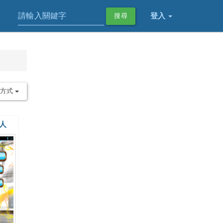
登入
搜尋
序方式
器人