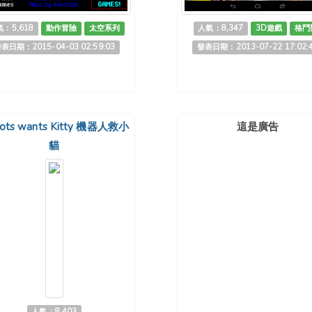
：5,618
動作冒險
太空系列
人氣：8,347
3D遊戲
格鬥
表日期：2015-04-03 02:59:03
發表日期：2013-07-22 17:02:
ots wants Kitty 機器人救小
這是廣告
貓
人氣：8,403