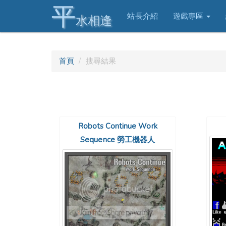
平
站長介紹
遊戲專區
水相逢
首頁
搜尋結果
Robots Continue Work
Sequence 勞工機器人