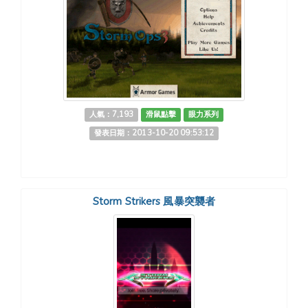
人氣：7,193
滑鼠點擊
眼力系列
發表日期：2013-10-20 09:53:12
Storm Strikers 風暴突襲者