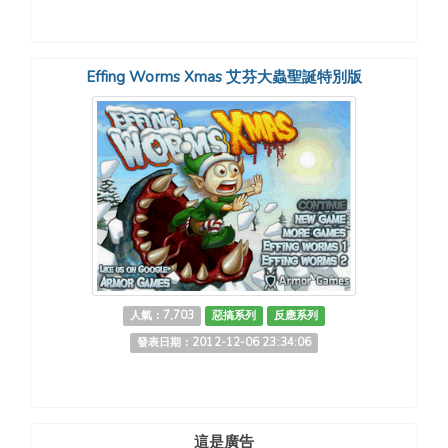
Effing Worms Xmas 艾芬大蟲聖誕特別版
人氣：7,703
惡搞系列
反應系列
發表日期：2012-12-06 23:34:06
這是廣告