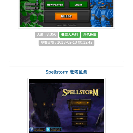
人氣：8,356
機器人系列
角色扮演
發表日期：2013-02-13 00:12:42
Spellstorm 魔塔風暴