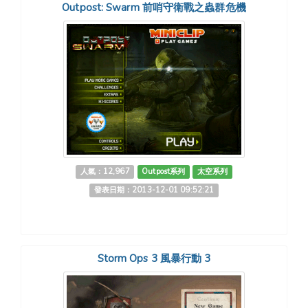
Outpost: Swarm 前哨守衛戰之蟲群危機
人氣：12,967
Outpost系列
太空系列
發表日期：2013-12-01 09:52:21
Storm Ops 3 風暴行動 3