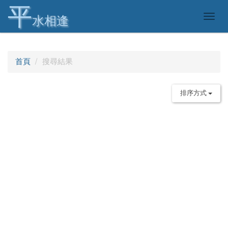
平
Togg
水相逢
navig
首頁
搜尋結果
排序方式