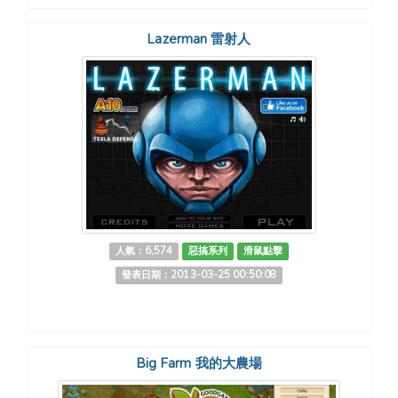
Lazerman 雷射人
人氣：6,574
惡搞系列
滑鼠點擊
發表日期：2013-03-25 00:50:08
Big Farm 我的大農場