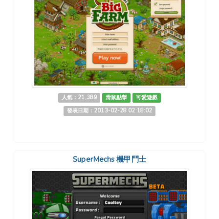
人氣：21,389
滑鼠點擊
可愛遊戲
發表日期：2013-02-28 02:18:02
SuperMechs 機甲鬥士