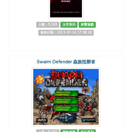
人氣：5,163
太空系列
射擊遊戲
發表日期：2013-07-14 17:08:26
Swarm Defender 蟲族抵禦者