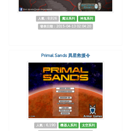
人氣：8,826
魔法系列
神鬼系列
發表日期：2015-04-13 02:04:20
Primal Sands 異星救援令
人氣：6,190
機器人系列
太空系列