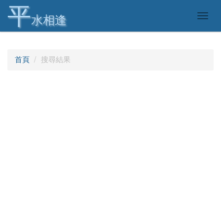
平
Togg
水相逢
navig
首頁
搜尋結果