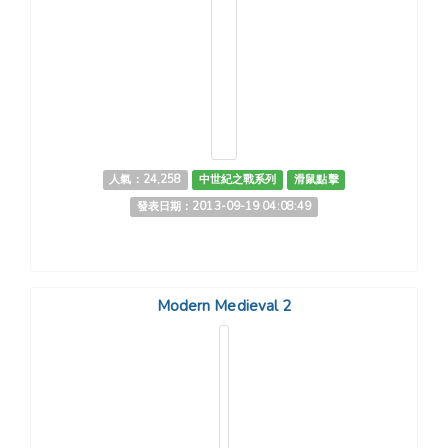
人氣：24,258
中世紀之戰系列
滑鼠點擊
發表日期：2013-09-19 04:08:49
Modern Medieval 2