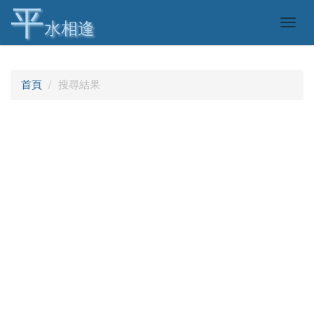
平
Togg
水相逢
navig
首頁
搜尋結果