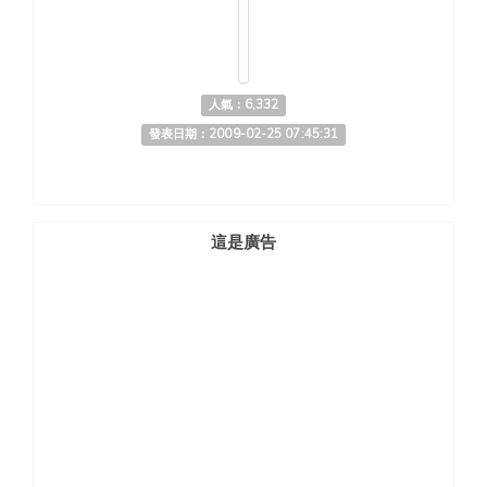
人氣：6,332
發表日期：2009-02-25 07:45:31
這是廣告