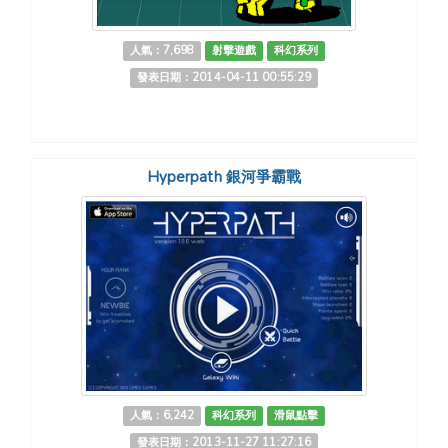
人氣：7,698
射擊遊戲
科幻系列
發表日期：2014-04-11 00:55:29
Hyperpath 銀河爭霸戰
人氣：6,242
科幻系列
滑鼠點擊
發表日期：2013-11-27 11:27:16