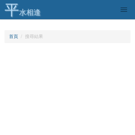
平
Togg
水相逢
navig
首頁
搜尋結果