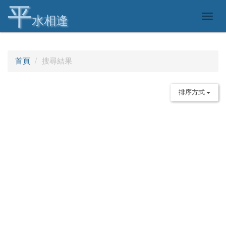
平
Togg
水相逢
navig
首頁
搜尋結果
排序方式