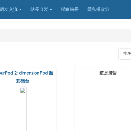
網友交流
站長自製
聯絡站長
隱私權政策
排
ourPod 2: dimensionPod 魔
這是廣告
彩砲台