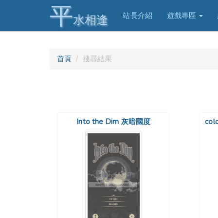
平
站長介紹
遊戲專區
水相逢
首頁
搜尋結果
Into the Dim 灰暗國度
col