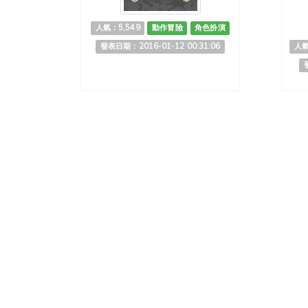
人氣：5,549
動作冒險
角色扮演
發表日期：2016-01-12 00:31:06
人氣