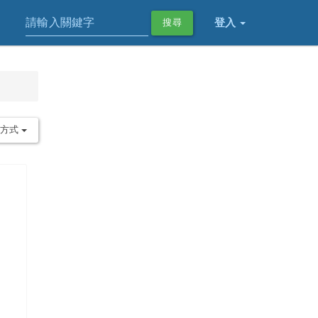
登入
搜尋
序方式