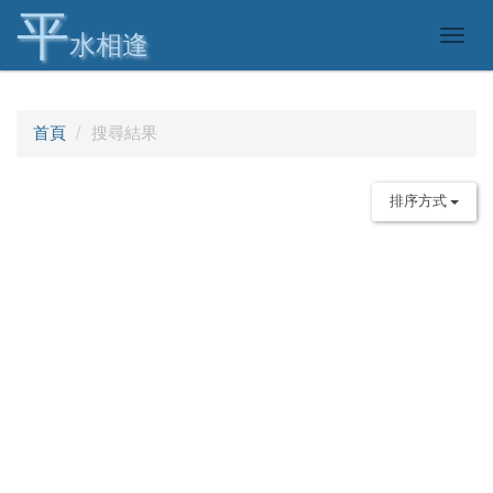
平
Togg
水相逢
navig
首頁
搜尋結果
排序方式