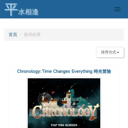
平
Togg
水相逢
navig
首頁
搜尋結果
排序方式
Chronology: Time Changes Everything 時光冒險