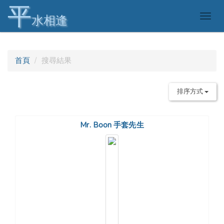
平
Togg
水相逢
navig
首頁
搜尋結果
排序方式
Mr. Boon 手套先生