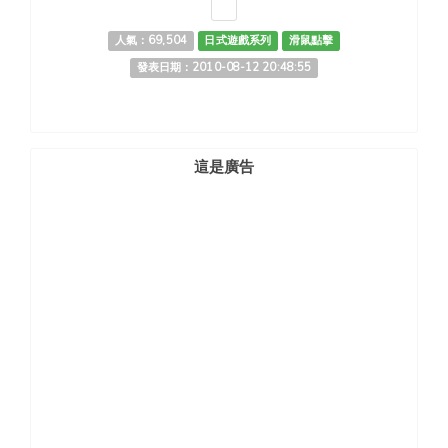
人氣：69,504
日式遊戲系列
滑鼠點擊
發表日期：2010-08-12 20:48:55
這是廣告