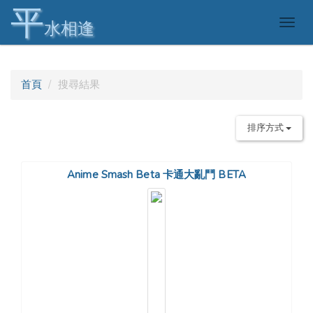
平
Togg
水相逢
navig
首頁
搜尋結果
排序方式
Anime Smash Beta 卡通大亂鬥 BETA