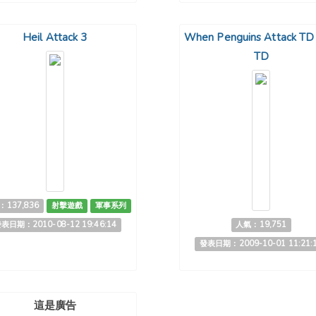
Heil Attack 3
When Penguins Attack T
TD
137,836
射擊遊戲
軍事系列
表日期：2010-08-12 19:46:14
人氣：19,751
發表日期：2009-10-01 11:21:
這是廣告