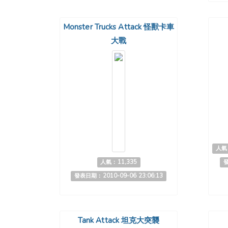
Monster Trucks Attack 怪獸卡車
大戰
人氣：
人氣：11,335
發
發表日期：2010-09-06 23:06:13
Tank Attack 坦克大突襲