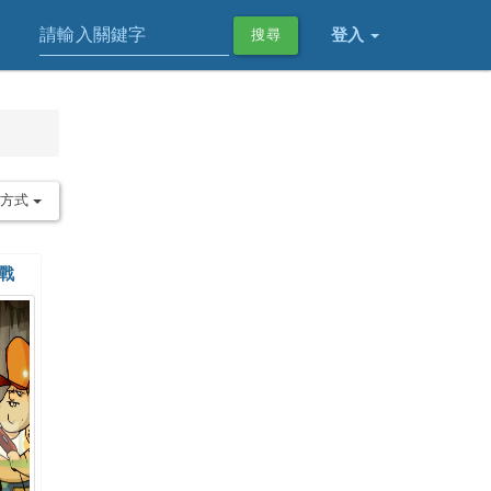
登入
搜尋
序方式
作戰