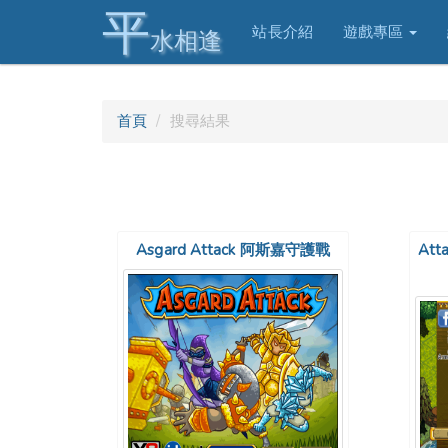
平
站長介紹
遊戲專區
水相逢
首頁
搜尋結果
Asgard Attack 阿斯嘉守護戰
Att