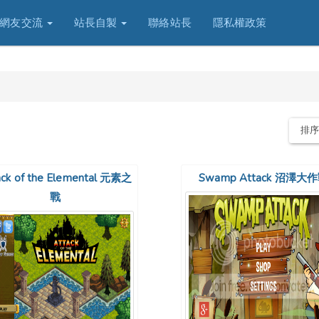
網友交流
站長自製
聯絡站長
隱私權政策
排
ack of the Elemental 元素之
Swamp Attack 沼澤大
戰