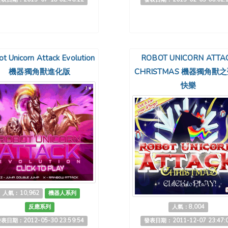
t Unicorn Attack Evolution
ROBOT UNICORN ATTA
機器獨角獸進化版
CHRISTMAS 機器獨角獸
快樂
人氣：10,962
機器人系列
反應系列
人氣：8,004
表日期：2012-05-30 23:59:54
發表日期：2011-12-07 23:47: