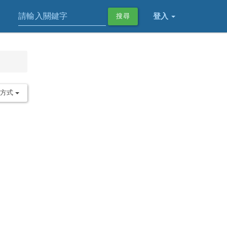
登入
搜尋
序方式