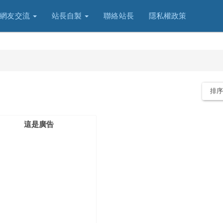
網友交流
站長自製
聯絡站長
隱私權政策
排
這是廣告