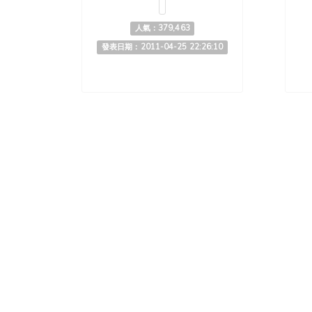
人氣：379,463
發表日期：2011-04-25 22:26:10