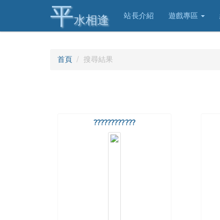
平
站長介紹
遊戲專區
水相逢
首頁
搜尋結果
????????????