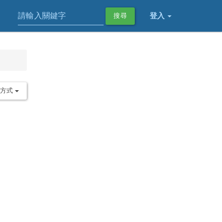
登入
搜尋
序方式