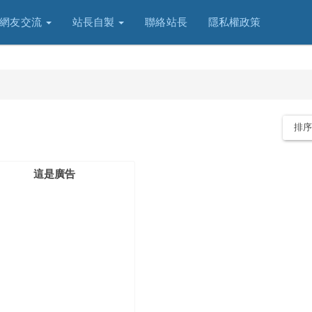
網友交流
站長自製
聯絡站長
隱私權政策
排
這是廣告