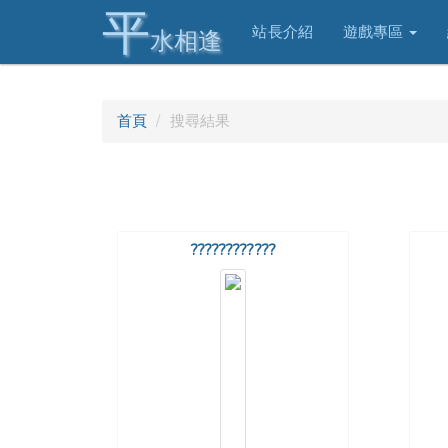
平
站長介紹
遊戲專區
水相逢
首頁
搜尋結果
????????????