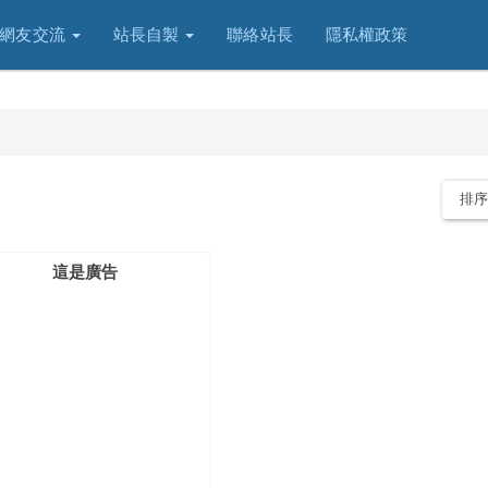
網友交流
站長自製
聯絡站長
隱私權政策
排
這是廣告