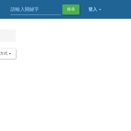
登入
搜尋
序方式