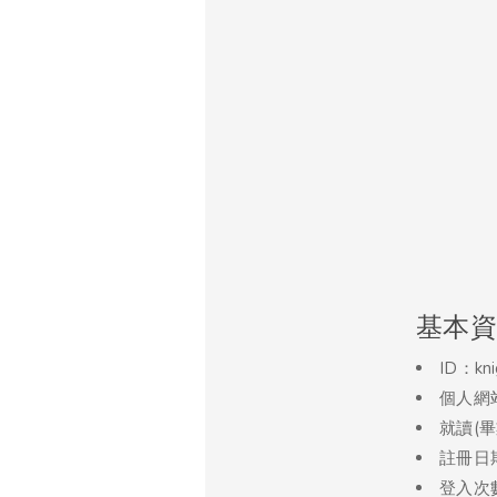
基本資
ID：kni
個人網
就讀(
註冊日期
登入次數