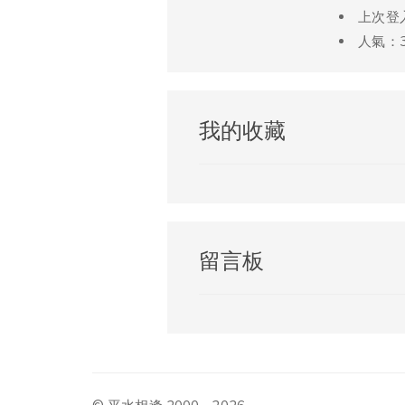
上次登入時
人氣：3
我的收藏
留言板