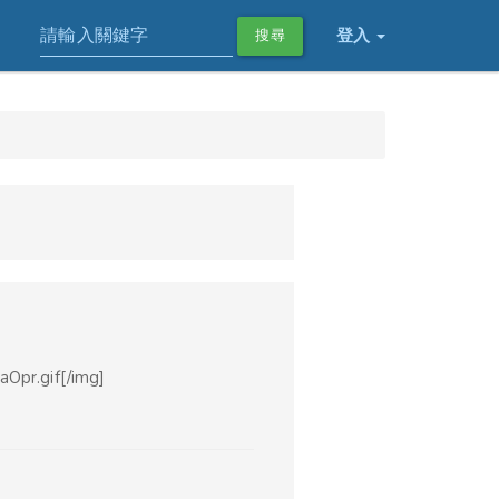
登入
搜尋
Opr.gif[/img]