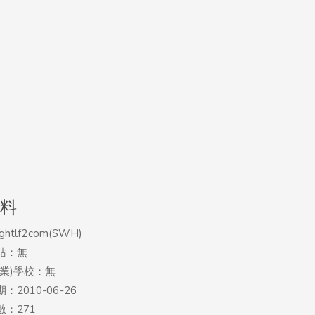
料
ghtlf2com(SWH)
站：無
畢業)學校：無
：2010-06-26
：271