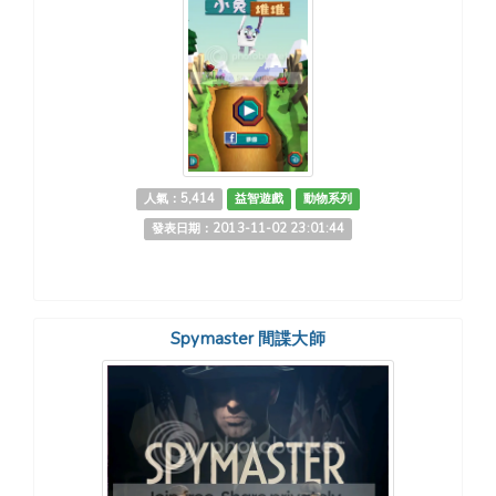
人氣：5,414
益智遊戲
動物系列
發表日期：2013-11-02 23:01:44
Spymaster 間諜大師