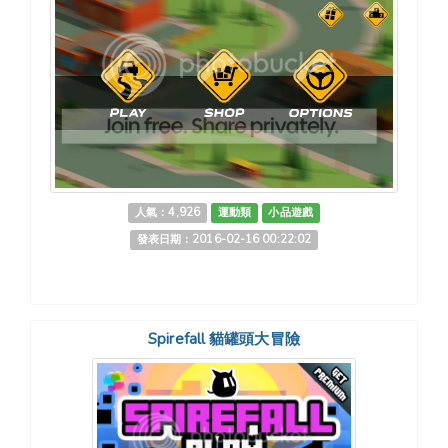
人氣：4,926
運動類
小品遊戲
發表日期：2016-02-16 00:22:02
Spirefall 貓罐頭大冒險