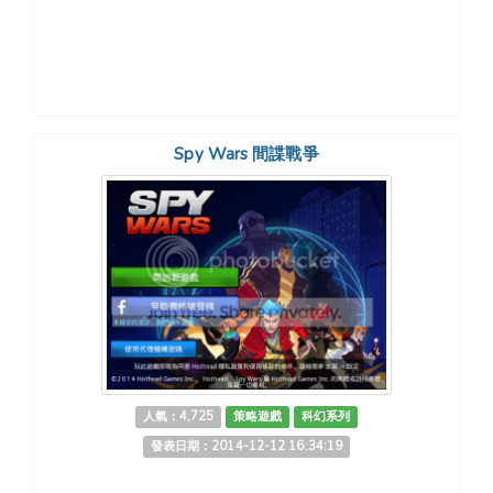
Spy Wars 間諜戰爭
人氣：4,725
策略遊戲
科幻系列
發表日期：2014-12-12 16:34:19