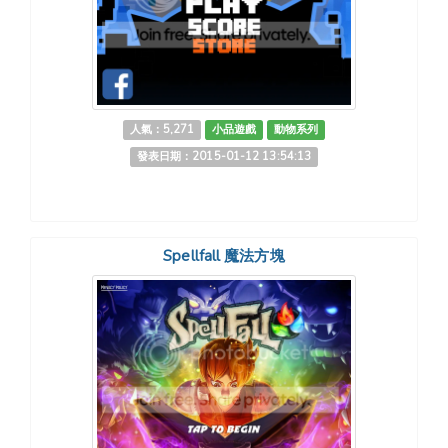
人氣：5,271
小品遊戲
動物系列
發表日期：2015-01-12 13:54:13
Spellfall 魔法方塊