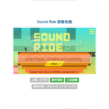
Sound Ride 節奏快跑
人氣：4,569
動作冒險
小品遊戲
發表日期：2014-01-13 01:01:59