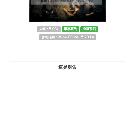
人氣：5,094
軍事系列
模擬系列
發表日期：2014-09-24 15:29:16
這是廣告