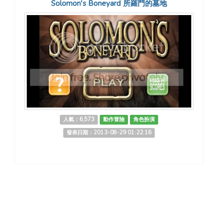
Solomon's Boneyard 所羅門的墓地
人氣：6,573
動作冒險
角色扮演
發表日期：2013-08-29 01:22:16