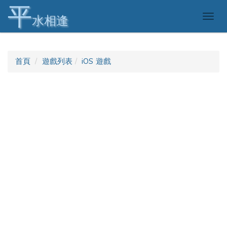
平
Togg
水相逢
navig
首頁
遊戲列表
iOS 遊戲