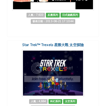
人氣：7,633
反應系列
日式遊戲系列
發表日期：2013-06-21 17:10:44
Star Trek™ Trexels 星際大戰 太空探險
人氣：4,664
科幻系列
太空系列