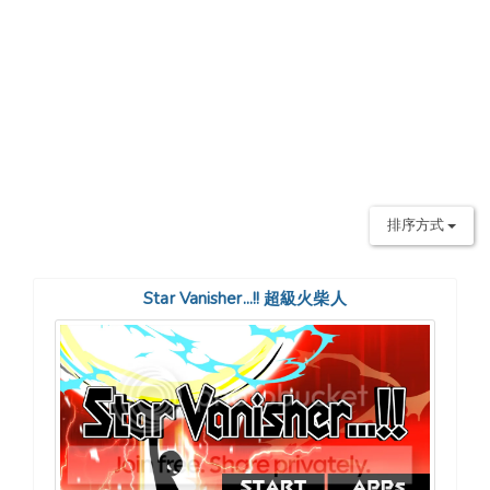
排序方式
Star Vanisher...!! 超級火柴人