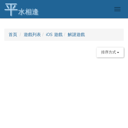
平
Togg
水相逢
navig
首頁
遊戲列表
iOS 遊戲
解謎遊戲
排序方式