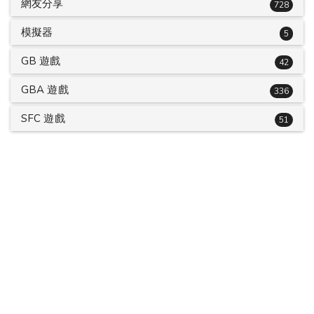
網友分享
728
模擬器
5
GB 遊戲
42
GBA 遊戲
336
SFC 遊戲
51