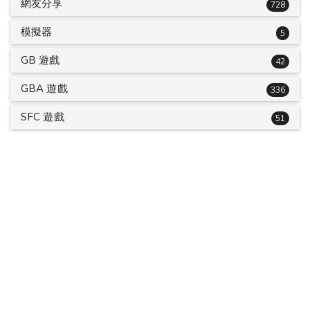
網友分享
728
模擬器
5
GB 遊戲
42
GBA 遊戲
336
SFC 遊戲
51