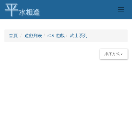
平
Togg
水相逢
navig
首頁
遊戲列表
iOS 遊戲
武士系列
排序方式