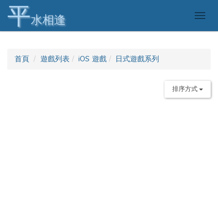
平
Togg
水相逢
navig
首頁
遊戲列表
iOS 遊戲
日式遊戲系列
排序方式