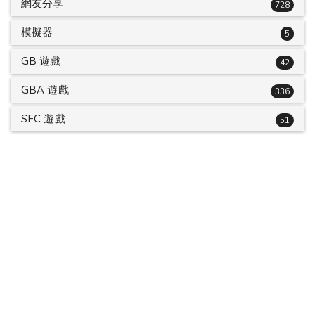
網友分享
728
模擬器
5
GB 遊戲
42
GBA 遊戲
336
SFC 遊戲
51