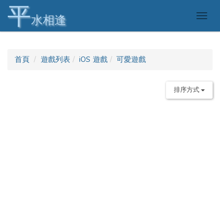
平
Togg
水相逢
navig
首頁
遊戲列表
iOS 遊戲
可愛遊戲
排序方式