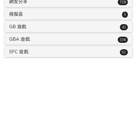
網友分享
728
模擬器
5
GB 遊戲
42
GBA 遊戲
336
SFC 遊戲
51