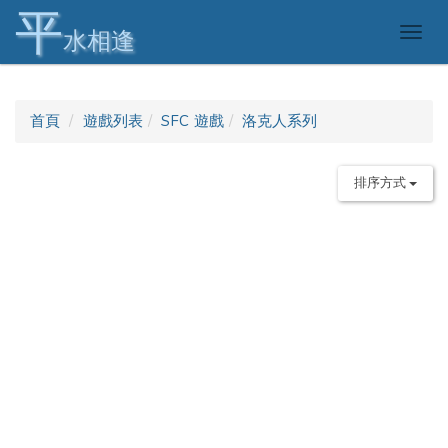
平
Togg
水相逢
navig
首頁
遊戲列表
SFC 遊戲
洛克人系列
排序方式