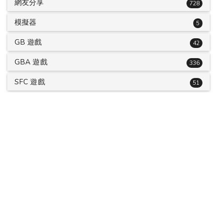
網友分享
728
模擬器
5
GB 遊戲
42
GBA 遊戲
336
SFC 遊戲
51