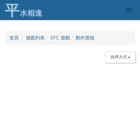
平
Togg
水相逢
navig
首頁
遊戲列表
SFC 遊戲
動作冒險
排序方式