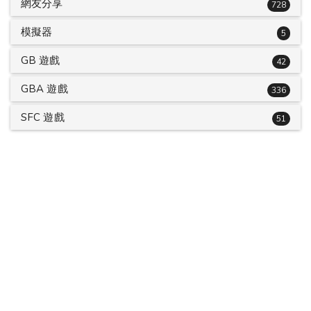
網友分享
728
模擬器
5
GB 遊戲
42
GBA 遊戲
336
SFC 遊戲
51