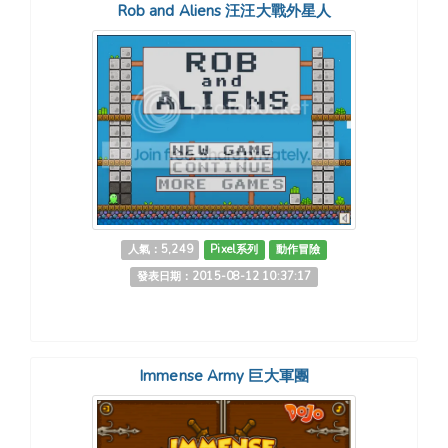
Rob and Aliens 汪汪大戰外星人
人氣：5,249
Pixel系列
動作冒險
發表日期：2015-08-12 10:37:17
Immense Army 巨大軍團