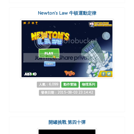
Newton‘s Law 牛頓運動定律
人氣：6,099
動作冒險
物理系列
發表日期：2015-08-03 23:14:42
開罐挑戰 第四十彈