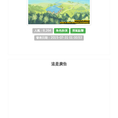
人氣：8,264
角色扮演
滑鼠點擊
發表日期：2015-07-31 01:00:53
這是廣告