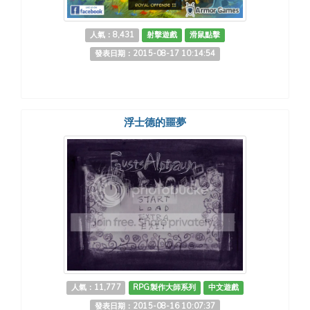
人氣：8,431
射擊遊戲
滑鼠點擊
發表日期：2015-08-17 10:14:54
浮士德的噩夢
人氣：11,777
RPG製作大師系列
中文遊戲
發表日期：2015-08-16 10:07:37