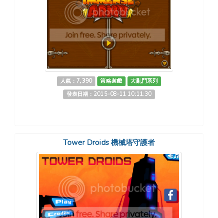
人氣：7,390
策略遊戲
大亂鬥系列
發表日期：2015-08-11 10:11:30
Tower Droids 機械塔守護者