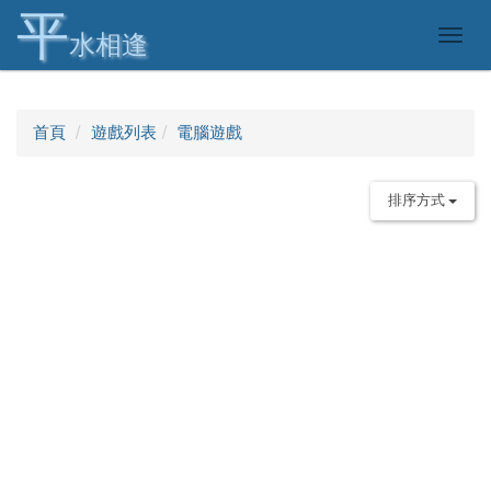
平
Togg
水相逢
navig
首頁
遊戲列表
電腦遊戲
排序方式