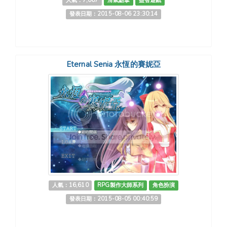
人氣：7,067
滑鼠點擊
益智遊戲
發表日期：2015-08-06 23:30:14
Eternal Senia 永恆的賽妮亞
人氣：16,610
RPG製作大師系列
角色扮演
發表日期：2015-08-05 00:40:59