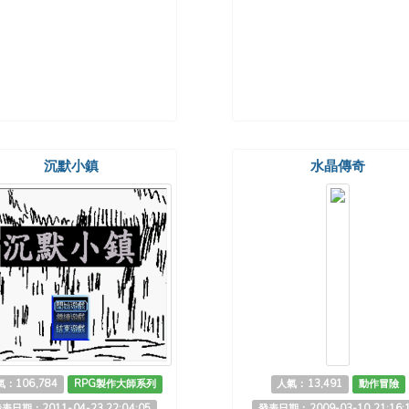
沉默小鎮
水晶傳奇
：106,784
RPG製作大師系列
人氣：13,491
動作冒險
表日期：2011-04-23 22:04:05
發表日期：2009-03-10 21:16: