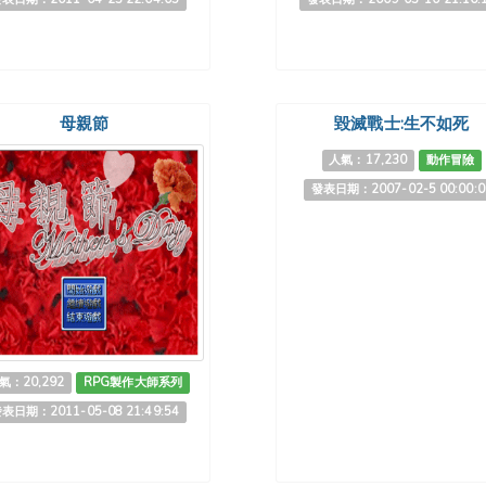
母親節
毀滅戰士:生不如死
人氣：17,230
動作冒險
發表日期：2007-02-5 00:00:0
氣：20,292
RPG製作大師系列
表日期：2011-05-08 21:49:54