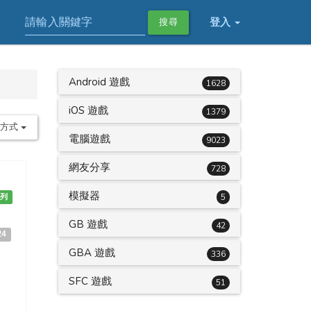
登入
搜尋
Android 遊戲
1628
iOS 遊戲
1379
序方式
電腦遊戲
9023
網友分享
728
模擬器
系列
5
GB 遊戲
42
24
GBA 遊戲
336
SFC 遊戲
51