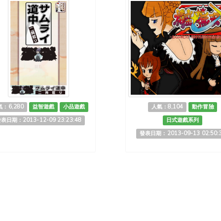
：6,280
益智遊戲
小品遊戲
人氣：8,104
動作冒險
表日期：2013-12-09 23:23:48
日式遊戲系列
發表日期：2013-09-13 02:50: