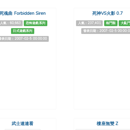
死魂曲 Forbidden Siren
死神VS火影 0.7
人氣：60,663
恐怖遊戲系列
人氣：237,401
格鬥類
大亂
日式遊戲系列
發表日期：2007-02-5 00:00:0
發表日期：2007-02-5 00:00:00
武士連連看
樓座無雙 Z