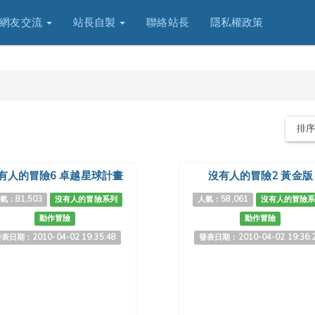
網友交流
站長自製
聯絡站長
隱私權政策
排
有人的冒險6 卓越星球計畫
沒有人的冒險2 黃金版
氣：81,503
沒有人的冒險系列
人氣：58,061
沒有人的冒險
動作冒險
動作冒險
表日期：2010-04-02 19:35:48
發表日期：2010-04-02 19:36: