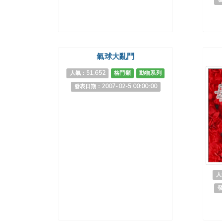
氣球大亂鬥
人氣：51,652
格鬥類
動物系列
發表日期：2007-02-5 00:00:00
人
發