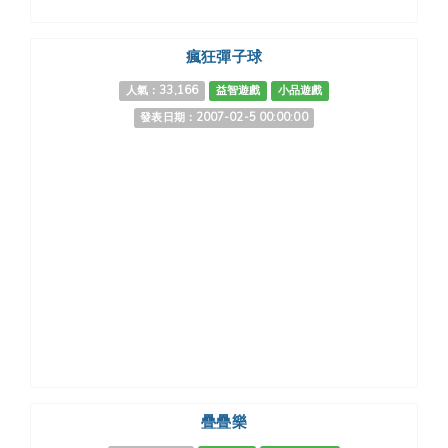
瘋狂彈子球
人氣：33,166
益智遊戲
小品遊戲
發表日期：2007-02-5 00:00:00
疊疊樂