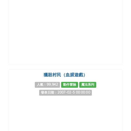
獵殺村民（血腥遊戲）
人氣：99,942
動作冒險
魔法系列
發表日期：2007-02-5 00:00:00