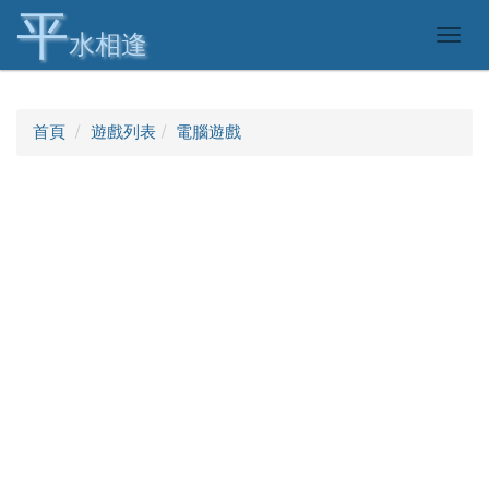
平
Togg
水相逢
navig
首頁
遊戲列表
電腦遊戲