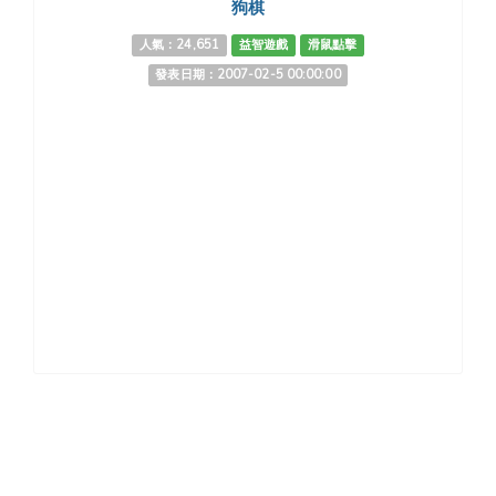
狗棋
人氣：24,651
益智遊戲
滑鼠點擊
發表日期：2007-02-5 00:00:00