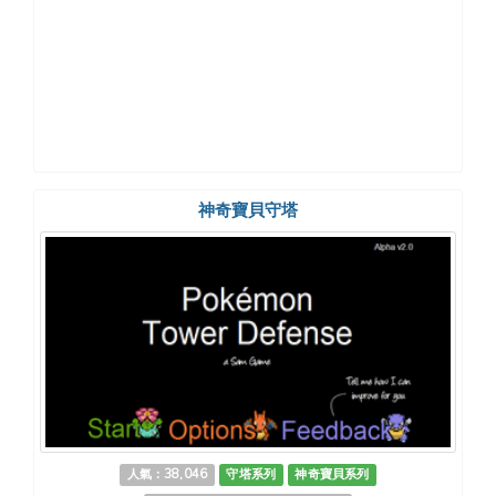
神奇寶貝守塔
人氣：38,046
守塔系列
神奇寶貝系列