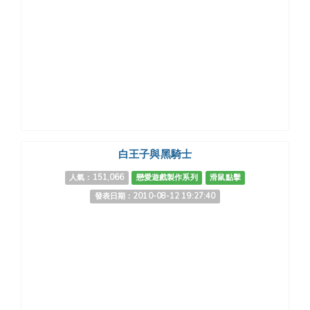
白王子與黑騎士
人氣：151,066
戀愛遊戲製作系列
滑鼠點擊
發表日期：2010-08-12 19:27:40