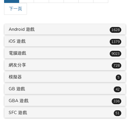
下一頁
Android 遊戲
1628
iOS 遊戲
1379
電腦遊戲
9023
網友分享
728
模擬器
5
GB 遊戲
42
GBA 遊戲
336
SFC 遊戲
51