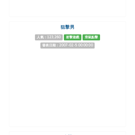
狙擊男
人氣：123,260
射擊遊戲
滑鼠點擊
發表日期：2007-02-5 00:00:00