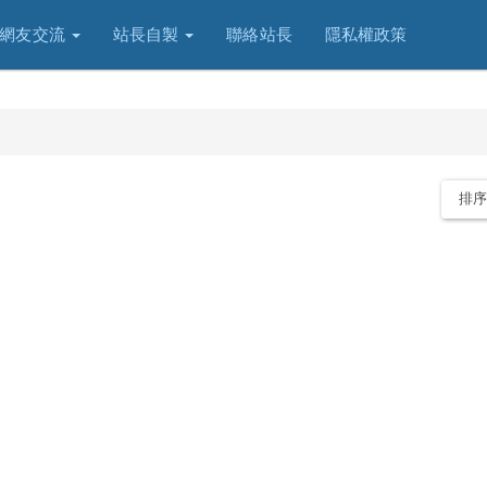
網友交流
站長自製
聯絡站長
隱私權政策
列
排