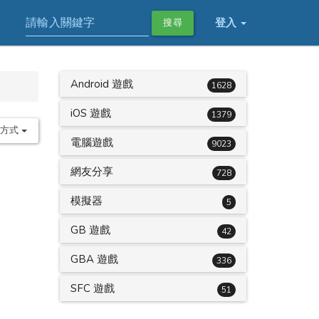
登入
搜尋
Android 遊戲
1628
iOS 遊戲
1379
序方式
電腦遊戲
9023
網友分享
728
模擬器
5
GB 遊戲
42
GBA 遊戲
336
SFC 遊戲
51