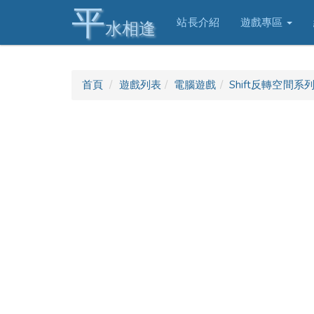
平
站長介紹
遊戲專區
水相逢
首頁
遊戲列表
電腦遊戲
Shift反轉空間系