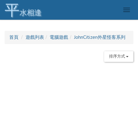
平
Togg
水相逢
navig
首頁
遊戲列表
電腦遊戲
JohnCitizen外星怪客系列
排序方式