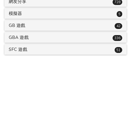
網友分享
728
模擬器
5
GB 遊戲
42
GBA 遊戲
336
SFC 遊戲
51