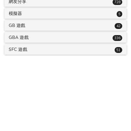
網友分享
728
模擬器
5
GB 遊戲
42
GBA 遊戲
336
SFC 遊戲
51