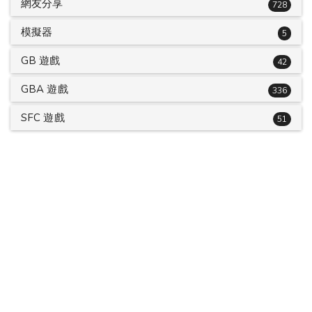
網友分享
728
模擬器
5
GB 遊戲
42
GBA 遊戲
336
SFC 遊戲
51