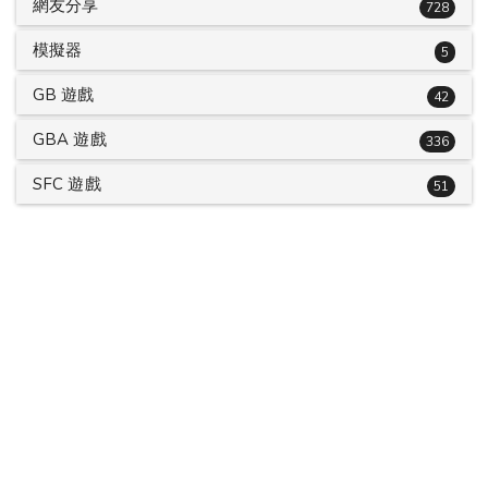
網友分享
728
模擬器
5
GB 遊戲
42
GBA 遊戲
336
SFC 遊戲
51