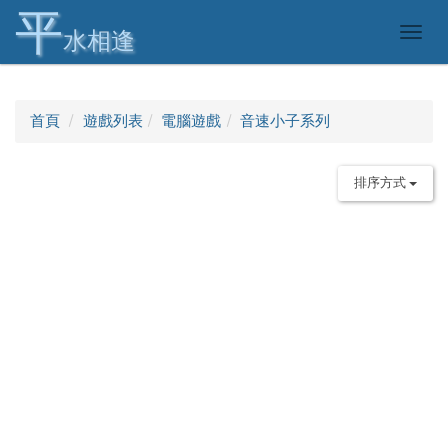
平
Togg
水相逢
navig
首頁
遊戲列表
電腦遊戲
音速小子系列
排序方式