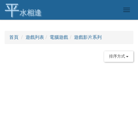
平
Togg
水相逢
navig
首頁
遊戲列表
電腦遊戲
遊戲影片系列
排序方式