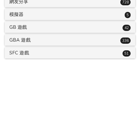
網友分享
728
模擬器
5
GB 遊戲
42
GBA 遊戲
336
SFC 遊戲
51