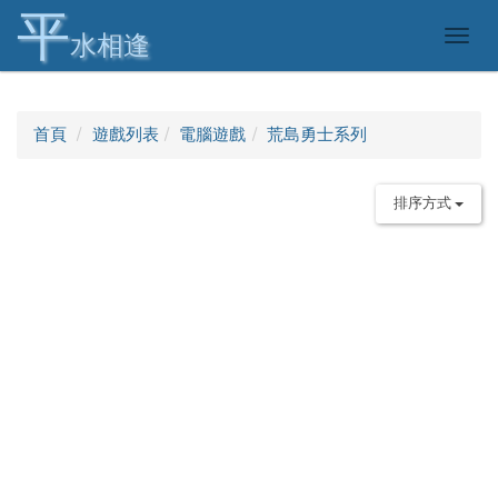
平
Togg
水相逢
navig
首頁
遊戲列表
電腦遊戲
荒島勇士系列
排序方式