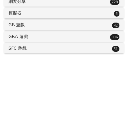
網友分享
728
模擬器
5
GB 遊戲
42
GBA 遊戲
336
SFC 遊戲
51